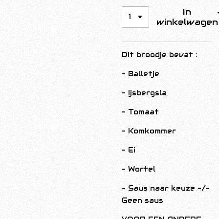
In
winkelwagen
Dit broodje bevat :
- Balletje
- Ijsbergsla
- Tomaat
- Komkommer
- Ei
- Wortel
- Saus naar keuze -/-
Geen saus