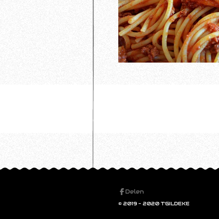
Delen
© 2019 - 2020 T'GI