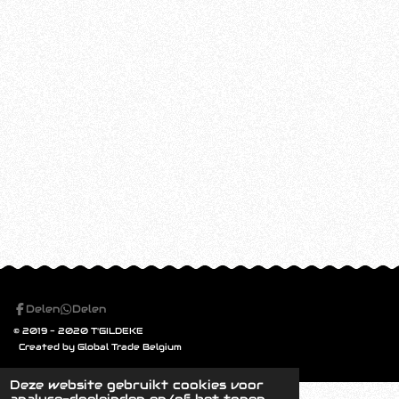
Delen
Delen
© 2019 - 2020 T'GILDEKE
Created by Global Trade Belgium
Deze website gebruikt cookies voor
analyse-doeleinden en/of het tonen